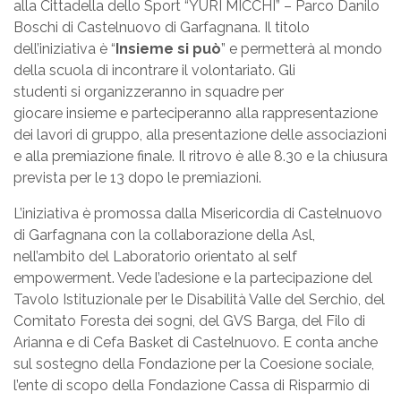
alla Cittadella dello Sport “YURI MICCHI” – Parco Danilo
Boschi di Castelnuovo di Garfagnana. Il titolo
dell’iniziativa è “
Insieme si può
” e permetterà al mondo
della scuola di incontrare il volontariato. Gli
studenti si organizzeranno in squadre per
giocare insieme e parteciperanno alla rappresentazione
dei lavori di gruppo, alla presentazione delle associazioni
e alla premiazione finale. Il ritrovo è alle 8.30 e la chiusura
prevista per le 13 dopo le premiazioni.
L’iniziativa è promossa dalla Misericordia di Castelnuovo
di Garfagnana con la collaborazione della Asl,
nell’ambito del Laboratorio orientato al self
empowerment. Vede l’adesione e la partecipazione del
Tavolo Istituzionale per le Disabilità Valle del Serchio, del
Comitato Foresta dei sogni, del GVS Barga, del Filo di
Arianna e di Cefa Basket di Castelnuovo. E conta anche
sul sostegno della Fondazione per la Coesione sociale,
l’ente di scopo della Fondazione Cassa di Risparmio di