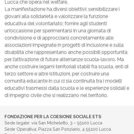
Lucca
che opera nel welfare.
La manifestazione ha diversi obiettivi: sensibilizzare i
giovani alla solidarietà e valorizzare la funzione
educativa del volontariato; fornire agli studenti
un’occasione per sperimentarsi in una giornata di
condivisione e di approcciarsi concretamente alle
associazioni impegnate in progetti di inclusione e sulla
disabilità che rappresentano anche possibili opportunità
per l’attivazione di future alternanze scuola-lavoro. Ma
anche costruire legami territoriali stabili fra scuola, enti di
terzo settore e altre istituzioni, per costruire una
comunità educante in cui ci sia continuità tra i modelli
educativi trasmessi dalla scuola e le esperienze solidali e
di impegno civile che si realizzano nel territorio.
FONDAZIONE PER LA COESIONE SOCIALE ETS
Sede legale: via San Micheletto, 3 – 55100 Lucca
Sede Operativa: Piazza San Ponziano, 4 55100 Lucca