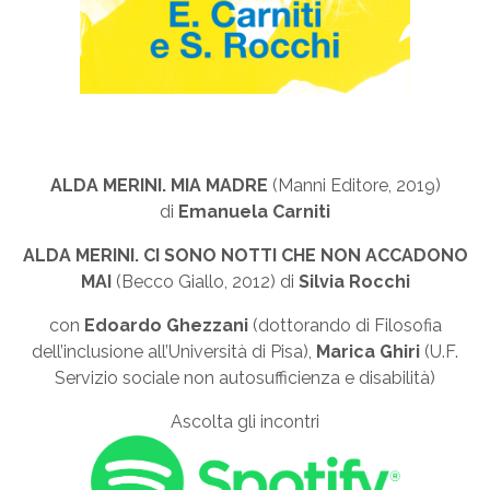
ALDA MERINI. MIA MADRE
(Manni Editore, 2019)
di
Emanuela Carniti
ALDA MERINI. CI SONO NOTTI CHE NON ACCADONO
MAI
(Becco Giallo, 2012) di
Silvia Rocchi
con
Edoardo
Ghezzani
(
dottorando di Filosofia
dell’inclusione all’Università di Pisa),
Marica Ghiri
(U.F.
Servizio sociale non autosufficienza e disabilità)
Ascolta gli incontri