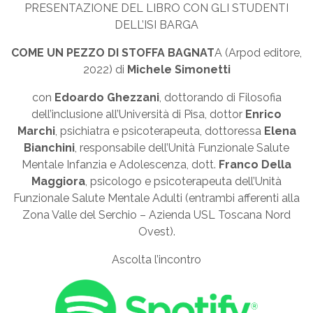
PRESENTAZIONE DEL LIBRO CON GLI STUDENTI
DELL’ISI BARGA
COME UN PEZZO DI STOFFA BAGNAT
A (Arpod editore,
2022) di
Michele Simonetti
con
Edoardo Ghezzani
, dottorando di Filosofia
dell’inclusione all’Università di Pisa, dottor
Enrico
Marchi
, psichiatra e psicoterapeuta, dottoressa
Elena
Bianchini
, responsabile dell’Unità Funzionale Salute
Mentale Infanzia e Adolescenza, dott.
Franco Della
Maggiora
, psicologo e psicoterapeuta dell’Unità
Funzionale Salute Mentale Adulti (entrambi afferenti alla
Zona Valle del Serchio – Azienda USL Toscana Nord
Ovest).
Ascolta l’incontro