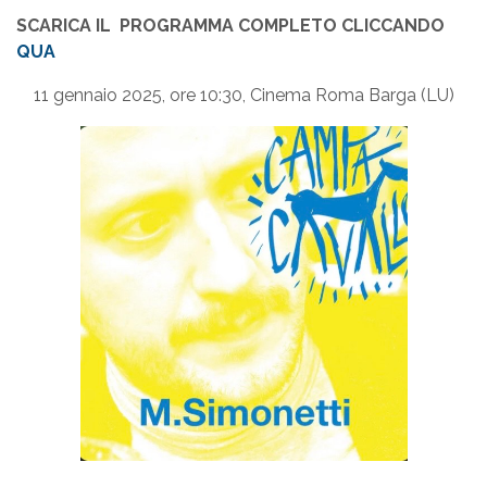
SCARICA IL PROGRAMMA COMPLETO CLICCANDO
QUA
11 gennaio 2025, ore 10:30, Cinema Roma Barga (LU)