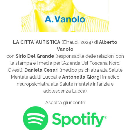
LA CITTA’ AUTISTICA
(Einaudi, 2024) di
Alberto
Vanolo
con
Sirio
Del Grande
(responsabile delle relazioni con
la stampa e i media per l’Azienda Usl Toscana Nord
Ovest),
Daniela Cesar
i (medico psichiatra alla Salute
Mentale adulti Lucca) e
Antonella Giorgi
(medico
neuropsichiatra alla Salute mentale infanzia e
adolescenza Lucca)
Ascolta gli incontri