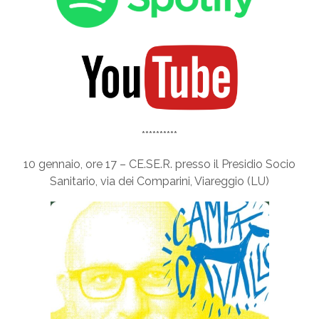
**********
10 gennaio, ore 17 – CE.SE.R. presso il Presidio Socio
Sanitario, via dei Comparini, Viareggio (LU)