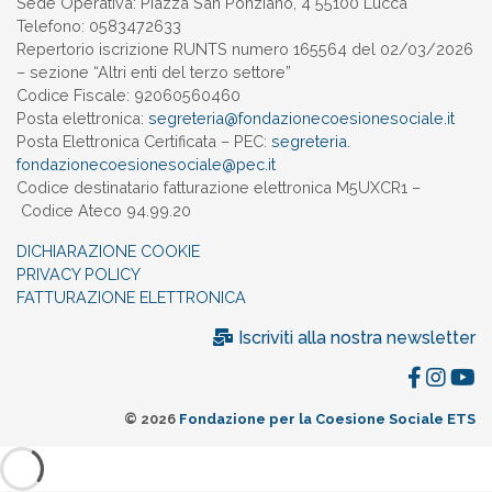
Sede Operativa: Piazza San Ponziano, 4 55100 Lucca
Telefono: 0583472633
Repertorio iscrizione RUNTS numero 165564 del 02/03/2026
– sezione “Altri enti del terzo settore”
Codice Fiscale: 92060560460
Posta elettronica:
segreteria@
fondazionecoesionesociale.it
Posta Elettronica Certificata – PEC:
segreteria.
fondazionecoesionesociale@pec.
it
Codice destinatario fatturazione elettronica M5UXCR1 –
Codice Ateco 94.99.20
DICHIARAZIONE COOKIE
PRIVACY POLICY
FATTURAZIONE ELETTRONICA
Iscriviti alla nostra newsletter
© 2026
Fondazione per la Coesione Sociale ETS