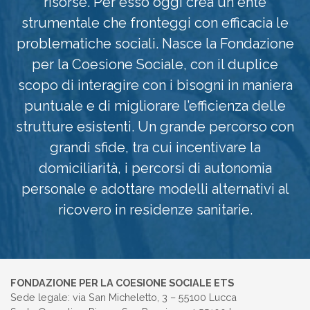
risorse. Per esso oggi crea un ente
strumentale che fronteggi con efficacia le
problematiche sociali. Nasce la Fondazione
per la Coesione Sociale, con il duplice
scopo di interagire con i bisogni in maniera
puntuale e di migliorare l’efficienza delle
strutture esistenti. Un grande percorso con
grandi sfide, tra cui incentivare la
domiciliarità, i percorsi di autonomia
personale e adottare modelli alternativi al
ricovero in residenze sanitarie.
FONDAZIONE PER LA COESIONE SOCIALE ETS
Sede legale: via San Micheletto, 3 – 55100 Lucca