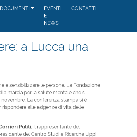
DOCUMENTI
EVENTI
CONTATTI
E
NEWS
ere: a Lucca una
one e sensibilizzare le persone. La Fondazione
la marcia per la salute mentale che si
da novembre. La conferenza stampa si è
 rispondere alle esigenze di vita delle
orrieri Puliti,
il rappresentante del
residente del Centro Studi e Ricerche Lippi