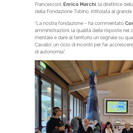
Francesconi,
Enrico Marchi
, la direttrice d
della Fondazione Tobino, intitolata al grande 
“La nostra fondazione – ha commentato
Cor
amministrazioni, la qualità delle risposte nel
mentale e dare al territorio un segnale su q
Cavallo’, un ciclo di incontri per far accresce
di autonomia”.