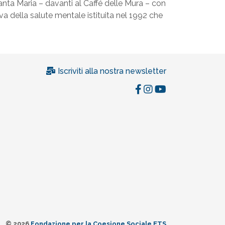
nta Maria – davanti al Caffé delle Mura – con
iva della salute mentale istituita nel 1992 che
Iscriviti alla nostra newsletter
© 2026
Fondazione per la Coesione Sociale ETS