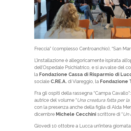
Freccia” (complesso Centroanchio), “San Marc
L’installazione è allegoricamente ispirata all’
dell’Ospedale Psichiatrico, e si avvalse del c
la
Fondazione Cassa di Risparmio di Luc
sociale
C.RE.A.
di Viareggio, la
Fondazione 
Fra gli ospiti della rassegna “Campa Cavallo
autrice del volume “
Una creatura fatta per la 
con la presenza anche della figlia di Alda Mer
dicembre
Michele Cecchini
scrittore di “
Un 
Giovedì 10 ottobre a Lucca un’intera giornat