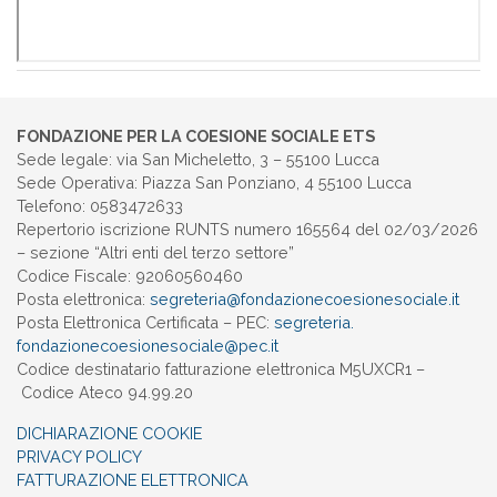
FONDAZIONE PER LA COESIONE SOCIALE ETS
Sede legale: via San Micheletto, 3 – 55100 Lucca
Sede Operativa: Piazza San Ponziano, 4 55100 Lucca
Telefono: 0583472633
Repertorio iscrizione RUNTS numero 165564 del 02/03/2026
– sezione “Altri enti del terzo settore”
Codice Fiscale: 92060560460
Posta elettronica:
segreteria@
fondazionecoesionesociale.it
Posta Elettronica Certificata – PEC:
segreteria.
fondazionecoesionesociale@pec.
it
Codice destinatario fatturazione elettronica M5UXCR1 –
Codice Ateco 94.99.20
DICHIARAZIONE COOKIE
PRIVACY POLICY
FATTURAZIONE ELETTRONICA