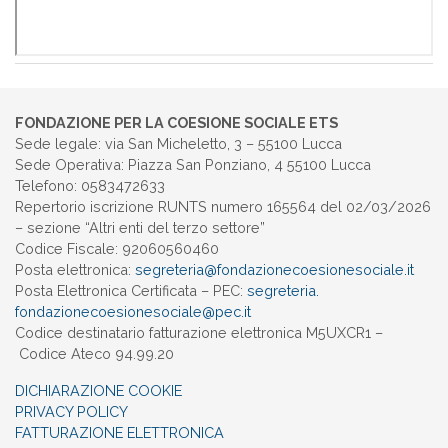
FONDAZIONE PER LA COESIONE SOCIALE ETS
Sede legale: via San Micheletto, 3 – 55100 Lucca
Sede Operativa: Piazza San Ponziano, 4 55100 Lucca
Telefono: 0583472633
Repertorio iscrizione RUNTS numero 165564 del 02/03/2026
– sezione “Altri enti del terzo settore”
Codice Fiscale: 92060560460
Posta elettronica:
segreteria@
fondazionecoesionesociale.it
Posta Elettronica Certificata – PEC:
segreteria.
fondazionecoesionesociale@pec.
it
Codice destinatario fatturazione elettronica M5UXCR1 –
Codice Ateco 94.99.20
DICHIARAZIONE COOKIE
PRIVACY POLICY
FATTURAZIONE ELETTRONICA