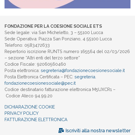
FONDAZIONE PER LA COESIONE SOCIALE ETS
Sede legale: via San Micheletto, 3 – 55100 Lucca
Sede Operativa: Piazza San Ponziano, 4 55100 Lucca
Telefono: 0583472633
Repertorio iscrizione RUNTS numero 165564 del 02/03/2026
– sezione “Altri enti del terzo settore”
Codice Fiscale: 92060560460
Posta elettronica:
segreteria@
fondazionecoesionesociale.it
Posta Elettronica Certificata – PEC:
segreteria.
fondazionecoesionesociale@pec.
it
Codice destinatario fatturazione elettronica M5UXCR1 –
Codice Ateco 94.99.20
DICHIARAZIONE COOKIE
PRIVACY POLICY
FATTURAZIONE ELETTRONICA
Iscriviti alla nostra newsletter