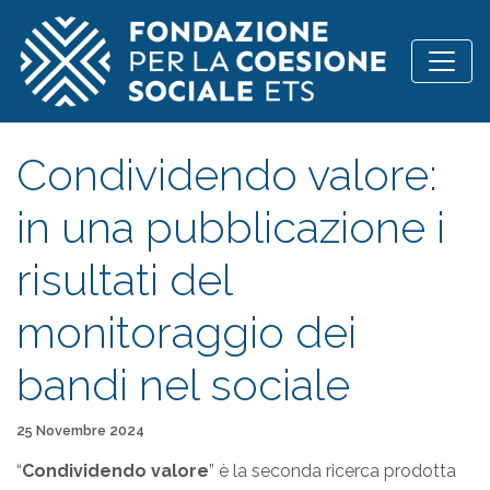
Vai al contenuto
Condividendo valore:
in una pubblicazione i
risultati del
monitoraggio dei
bandi nel sociale
Pubblicato il
25 Novembre 2024
“
Condividendo valore
” è la seconda ricerca prodotta