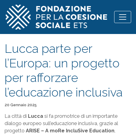
Vai al contenuto
Lucca parte per
l’Europa: un progetto
per rafforzare
l’educazione inclusiva
Pubblicato il
20 Gennaio 2025
La città di
Lucca
si fa promotrice di un importante
dialogo europeo sull’educazione inclusiva, grazie al
progetto
ARISE – A moRe IncluSive Education
,