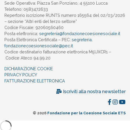
Sede Operativa: Piazza San Ponziano, 4 55100 Lucca
Telefono: 0583472633
Repertorio iscrizione RUNTS numero 165564 del 02/03/2026
– sezione “Altri enti del terzo settore”
Codice Fiscale: 92060560460
Posta elettronica:
segreteria@
fondazionecoesionesociale.it
Posta Elettronica Certificata – PEC:
segreteria.
fondazionecoesionesociale@pec.
it
Codice destinatario fatturazione elettronica M5UXCR1 –
Codice Ateco 94.99.20
DICHIARAZIONE COOKIE
PRIVACY POLICY
FATTURAZIONE ELETTRONICA
Iscriviti alla nostra newsletter
© 2026
Fondazione per la Coesione Sociale ETS