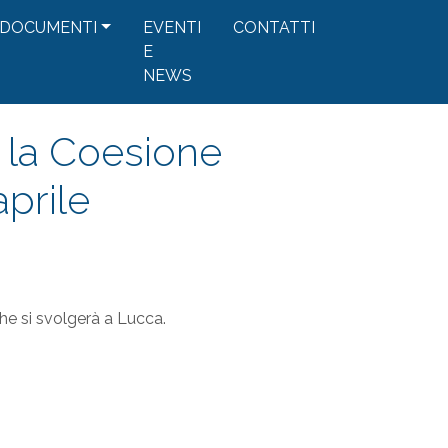
DOCUMENTI
EVENTI
CONTATTI
E
NEWS
r la Coesione
aprile
he si svolgerà a Lucca.