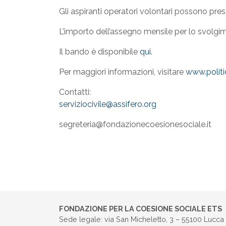
Gli aspiranti operatori volontari possono pre
L’importo dell’assegno mensile per lo svolgim
Il bando è disponibile
qui.
Per maggiori informazioni, visitare
www.politic
Contatti:
serviziocivile@assifero.org
segreteria@fondazionecoesionesociale.it
FONDAZIONE PER LA COESIONE SOCIALE ETS
Sede legale: via San Micheletto, 3 – 55100 Lucca