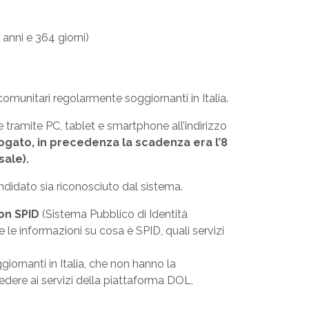
anni e 364 giorni)
 comunitari regolarmente soggiornanti in Italia.
 tramite PC, tablet e smartphone all’indirizzo
rogato, in precedenza la scadenza era l’8
sale).
didato sia riconosciuto dal sistema.
on SPID
(Sistema Pubblico di Identità
e le informazioni su cosa è SPID, quali servizi
iornanti in Italia, che non hanno la
cedere ai servizi della piattaforma DOL,