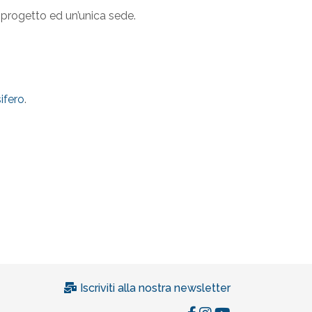
 progetto ed un’unica sede.
ifero
.
Iscriviti alla nostra newsletter