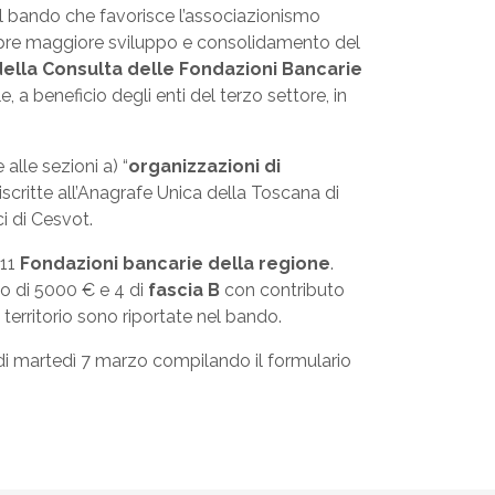
il bando che favorisce l’associazionismo
sempre maggiore sviluppo e consolidamento del
della Consulta delle Fondazioni Bancarie
 a beneficio degli enti del terzo settore, in
alle sezioni a) “
organizzazioni di
iscritte all’Anagrafe Unica della Toscana di
ci di Cesvot.
 11
Fondazioni bancarie della regione
.
o di 5000 € e 4 di
fascia B
con contributo
territorio sono riportate nel bando.
3 di martedì 7 marzo compilando il formulario