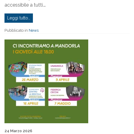
accessibile a tutti.…
Leggi tutto…
Pubblicato in
News
Pubblicato il
24 Marzo 2026