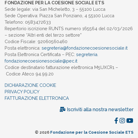
FONDAZIONE PER LA COESIONE SOCIALE ETS
Sede legale: via San Micheletto, 3 – 55100 Lucca
Sede Operativa: Piazza San Ponziano, 4 55100 Lucca
Telefono: 0583472633
Repertorio iscrizione RUNTS numero 165564 del 02/03/2026
– sezione “Altri enti del terzo settore”
Codice Fiscale: 92060560460
Posta elettronica:
segreteria@
fondazionecoesionesociale.it
Posta Elettronica Certificata – PEC:
segreteria.
fondazionecoesionesociale@pec.
it
Codice destinatario fatturazione elettronica M5UXCR1 –
Codice Ateco 94.99.20
DICHIARAZIONE COOKIE
PRIVACY POLICY
FATTURAZIONE ELETTRONICA
Iscriviti alla nostra newsletter
© 2026
Fondazione per la Coesione Sociale ETS