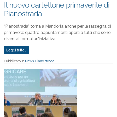
Il nuovo cartellone primaverile di
Pianostrada
“Pianostrada” torna a Mandorla anche per la rassegna di
primavera: quattro appuntamenti aperti a tutti che sono
diventati ormai un’iniziativa…
Leggi tutto…
Pubblicato in
News
,
Piano strada