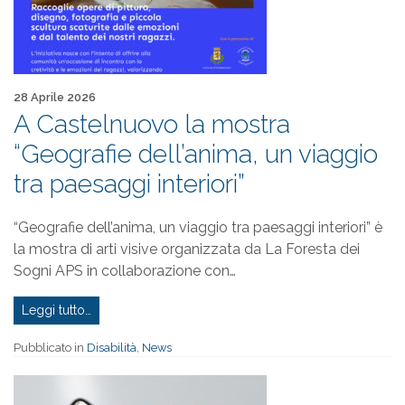
Pubblicato il
28 Aprile 2026
A Castelnuovo la mostra
“Geografie dell’anima, un viaggio
tra paesaggi interiori”
“Geografie dell’anima, un viaggio tra paesaggi interiori” è
la mostra di arti visive organizzata da La Foresta dei
Sogni APS in collaborazione con…
Leggi tutto…
Pubblicato in
Disabilità
,
News