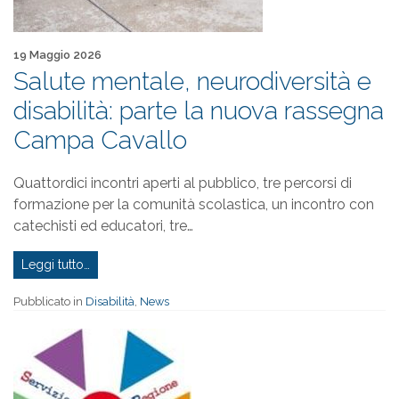
Pubblicato il
19 Maggio 2026
Salute mentale, neurodiversità e
disabilità: parte la nuova rassegna
Campa Cavallo
Quattordici incontri aperti al pubblico, tre percorsi di
formazione per la comunità scolastica, un incontro con
catechisti ed educatori, tre…
Leggi tutto…
Pubblicato in
Disabilità
,
News