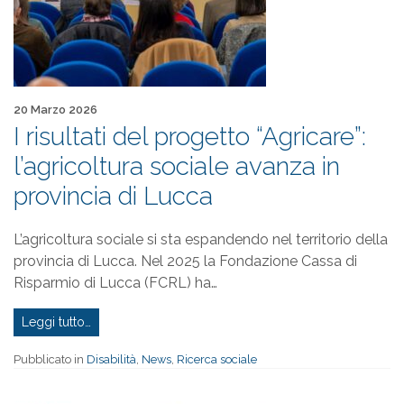
Pubblicato il
20 Marzo 2026
I risultati del progetto “Agricare”:
l’agricoltura sociale avanza in
provincia di Lucca
L’agricoltura sociale si sta espandendo nel territorio della
provincia di Lucca. Nel 2025 la Fondazione Cassa di
Risparmio di Lucca (FCRL) ha…
Leggi tutto…
Pubblicato in
Disabilità
,
News
,
Ricerca sociale