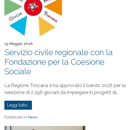
Pubblicato il
15 Maggio 2026
Servizio civile regionale con la
Fondazione per la Coesione
Sociale
La Regione Toscana e ha approvato il bando 2026 per la
selezione di 2.396 giovani da impiegare in progetti di…
Leggi tutto…
Pubblicato in
News