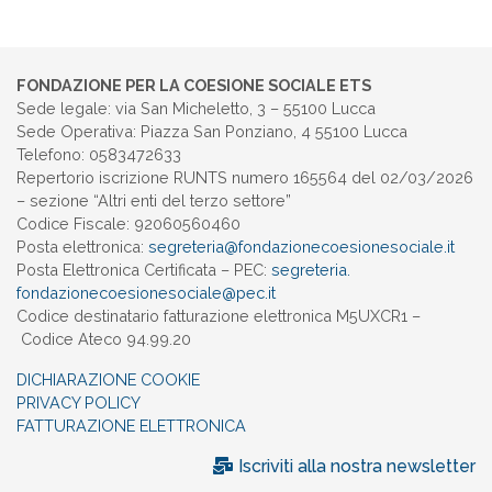
FONDAZIONE PER LA COESIONE SOCIALE ETS
Sede legale: via San Micheletto, 3 – 55100 Lucca
Sede Operativa: Piazza San Ponziano, 4 55100 Lucca
Telefono: 0583472633
Repertorio iscrizione RUNTS numero 165564 del 02/03/2026
– sezione “Altri enti del terzo settore”
Codice Fiscale: 92060560460
Posta elettronica:
segreteria@
fondazionecoesionesociale.it
Posta Elettronica Certificata – PEC:
segreteria.
fondazionecoesionesociale@pec.
it
Codice destinatario fatturazione elettronica M5UXCR1 –
Codice Ateco 94.99.20
DICHIARAZIONE COOKIE
PRIVACY POLICY
FATTURAZIONE ELETTRONICA
Iscriviti alla nostra newsletter