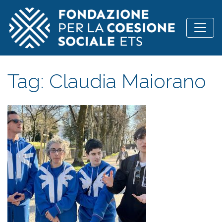
Vai al contenuto
Tag:
Claudia Maiorano