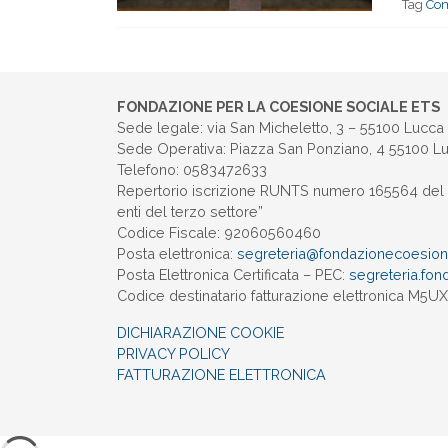
Tag
Com
FONDAZIONE PER LA COESIONE SOCIALE ETS
Sede legale: via San Micheletto, 3 – 55100 Lucca
Sede Operativa: Piazza San Ponziano, 4 55100 L
Telefono: 0583472633
Repertorio iscrizione RUNTS numero 165564 del 
enti del terzo settore”
Codice Fiscale: 92060560460
Posta elettronica:
segreteria@
fondazionecoesione
Posta Elettronica Certificata – PEC:
segreteria.
fon
Codice destinatario fatturazione elettronica M5
DICHIARAZIONE COOKIE
PRIVACY POLICY
FATTURAZIONE ELETTRONICA