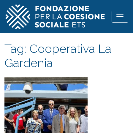
Vai al contenuto
Tag:
Cooperativa La
Gardenia