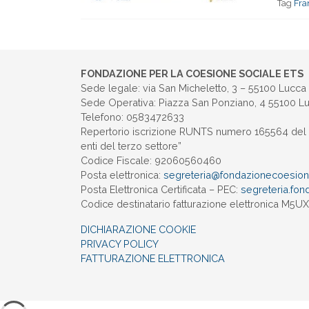
Tag
Fra
FONDAZIONE PER LA COESIONE SOCIALE ETS
Sede legale: via San Micheletto, 3 – 55100 Lucca
Sede Operativa: Piazza San Ponziano, 4 55100 L
Telefono: 0583472633
Repertorio iscrizione RUNTS numero 165564 del 
enti del terzo settore”
Codice Fiscale: 92060560460
Posta elettronica:
segreteria@
fondazionecoesione
Posta Elettronica Certificata – PEC:
segreteria.
fon
Codice destinatario fatturazione elettronica M5
DICHIARAZIONE COOKIE
PRIVACY POLICY
FATTURAZIONE ELETTRONICA