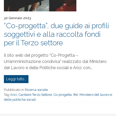
Pubblicato il
30 Gennaio 2023
“Co-progetta”, due guide ai profili
soggettivi e alla raccolta fondi
per il Terzo settore
Il sito web del progetto “Co-Progetta –
Un’amministrazione condivisa” realizzato dal Ministero
del Lavoro e delle Politiche sociali e Anci, con…
Leggi tutto…
Pubblicato in
Ricerca sociale
Tag
Anci
,
Cantiere Terzo Settore
,
Co-progetta
,
Ifel
,
Ministero del lavoro e
delle politiche sociali