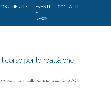
DOCUMENTI
EVENTI
CONTATTI
E
NEWS
 il corso per le realtà che
one Sociale, in collaborazione con CESVOT,