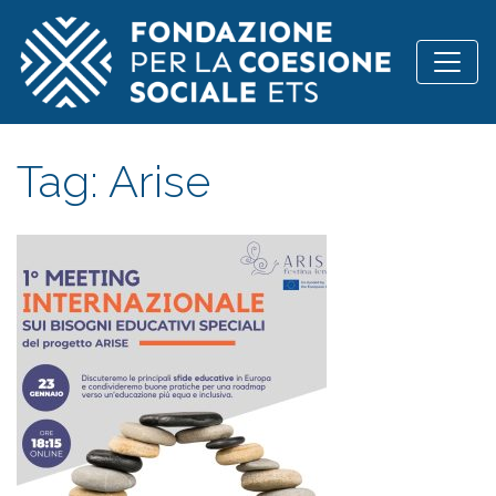
Vai al contenuto
Tag:
Arise