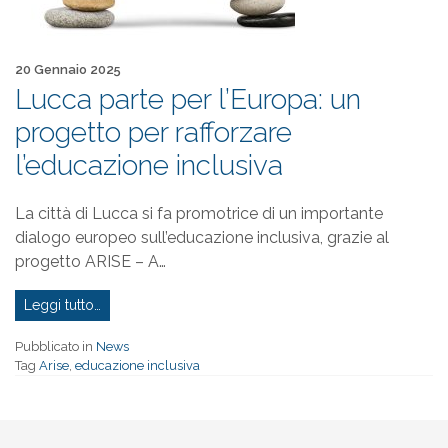
Pubblicato il
20 Gennaio 2025
Lucca parte per l’Europa: un
progetto per rafforzare
l’educazione inclusiva
La città di Lucca si fa promotrice di un importante
dialogo europeo sull’educazione inclusiva, grazie al
progetto ARISE – A…
Leggi tutto…
Pubblicato in
News
Tag
Arise
,
educazione inclusiva