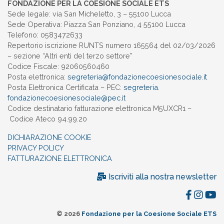
FONDAZIONE PER LA COESIONE SOCIALE ETS
Sede legale: via San Micheletto, 3 – 55100 Lucca
Sede Operativa: Piazza San Ponziano, 4 55100 Lucca
Telefono: 0583472633
Repertorio iscrizione RUNTS numero 165564 del 02/03/2026
– sezione “Altri enti del terzo settore”
Codice Fiscale: 92060560460
Posta elettronica:
segreteria@
fondazionecoesionesociale.it
Posta Elettronica Certificata – PEC:
segreteria.
fondazionecoesionesociale@pec.
it
Codice destinatario fatturazione elettronica M5UXCR1 –
Codice Ateco 94.99.20
DICHIARAZIONE COOKIE
PRIVACY POLICY
FATTURAZIONE ELETTRONICA
Iscriviti alla nostra newsletter
© 2026
Fondazione per la Coesione Sociale ETS