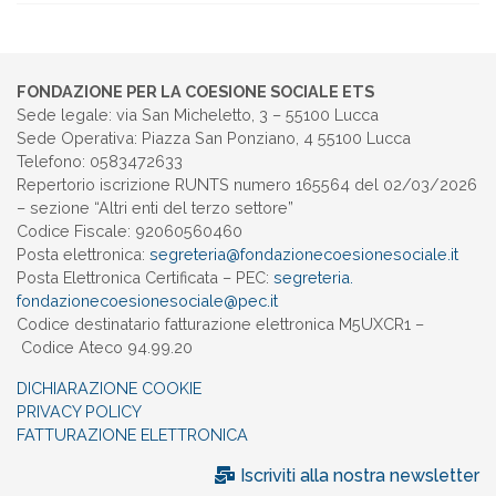
FONDAZIONE PER LA COESIONE SOCIALE ETS
Sede legale: via San Micheletto, 3 – 55100 Lucca
Sede Operativa: Piazza San Ponziano, 4 55100 Lucca
Telefono: 0583472633
Repertorio iscrizione RUNTS numero 165564 del 02/03/2026
– sezione “Altri enti del terzo settore”
Codice Fiscale: 92060560460
Posta elettronica:
segreteria@
fondazionecoesionesociale.it
Posta Elettronica Certificata – PEC:
segreteria.
fondazionecoesionesociale@pec.
it
Codice destinatario fatturazione elettronica M5UXCR1 –
Codice Ateco 94.99.20
DICHIARAZIONE COOKIE
PRIVACY POLICY
FATTURAZIONE ELETTRONICA
Iscriviti alla nostra newsletter