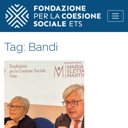
Vai al contenuto
Tag:
Bandi