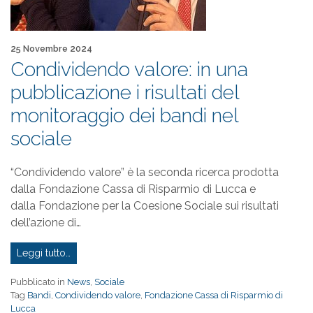
Pubblicato il
25 Novembre 2024
Condividendo valore: in una
pubblicazione i risultati del
monitoraggio dei bandi nel
sociale
“Condividendo valore” è la seconda ricerca prodotta
dalla Fondazione Cassa di Risparmio di Lucca e
dalla Fondazione per la Coesione Sociale sui risultati
dell’azione di…
Leggi tutto…
Pubblicato in
News
,
Sociale
Tag
Bandi
,
Condividendo valore
,
Fondazione Cassa di Risparmio di
Lucca