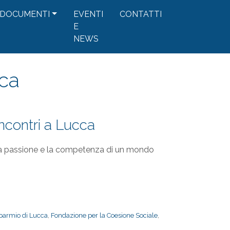
DOCUMENTI
EVENTI
CONTATTI
E
NEWS
ca
 incontri a Lucca
o la passione e la competenza di un mondo
parmio di Lucca
,
Fondazione per la Coesione Sociale
,