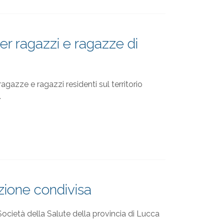
per ragazzi e ragazze di
ragazze e ragazzi residenti sul territorio
…
zione condivisa
e Società della Salute della provincia di Lucca