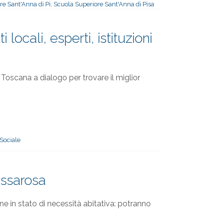
re Sant'Anna di Pi
,
Scuola Superiore Sant'Anna di Pisa
 locali, esperti, istituzioni
e Toscana a dialogo per trovare il miglior
Sociale
assarosa
e in stato di necessità abitativa: potranno