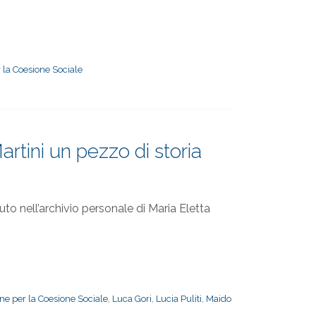
 la Coesione Sociale
artini un pezzo di storia
to nell’archivio personale di Maria Eletta
ne per la Coesione Sociale
,
Luca Gori
,
Lucia Puliti
,
Maido