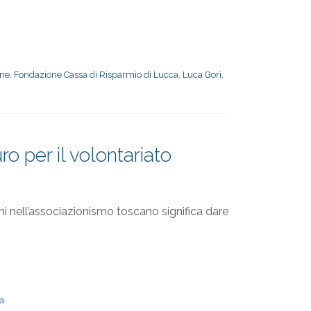
ne
,
Fondazione Cassa di Risparmio di Lucca
,
Luca Gori
,
o per il volontariato
ni nell’associazionismo toscano significa dare
a