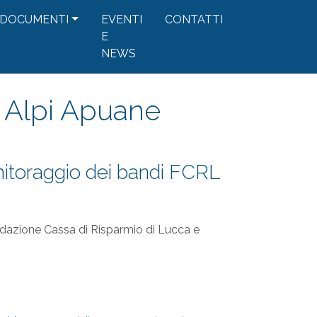
DOCUMENTI
EVENTI
CONTATTI
E
NEWS
o Alpi Apuane
onitoraggio dei bandi FCRL
ndazione Cassa di Risparmio di Lucca e